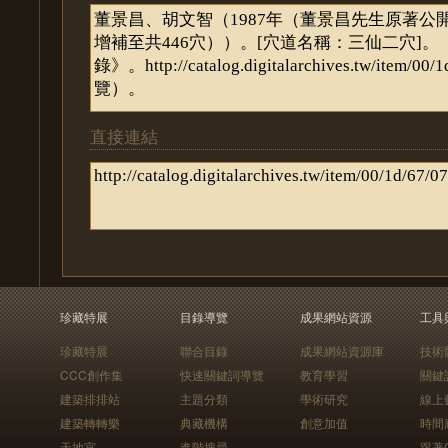
直接連結
珍藏特展
目錄導覽
成果網站資源
工具
珍藏特展
聯合目錄
成果網站資源庫
技術
CCC創作集
快速關鍵詞導覽
教育學習
關鍵
建築排排站
主題分類
學術研究
線上
建築轉轉樂
典藏機構
創意加值
時間
天地宮
進階搜尋
跟著