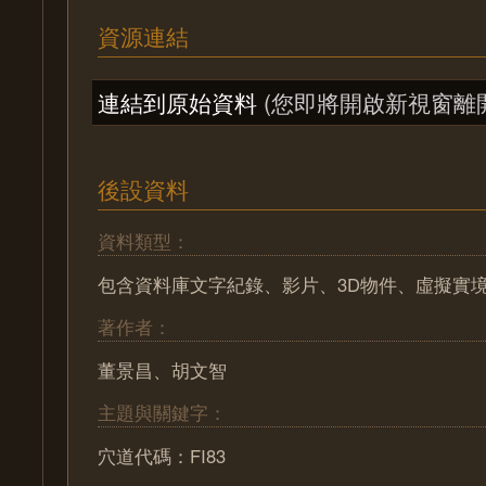
資源連結
連結到原始資料
(您即將開啟新視窗離
後設資料
資料類型：
包含資料庫文字紀錄、影片、3D物件、虛擬實
著作者：
董景昌、胡文智
主題與關鍵字：
穴道代碼：FI83