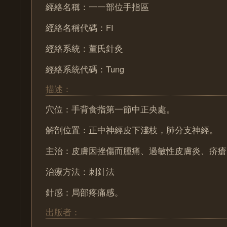
經絡名稱：一一部位手指區
經絡名稱代碼：FI
經絡系統：董氏針灸
經絡系統代碼：Tung
描述：
穴位：手背食指第一節中正央處。
解剖位置：正中神經皮下淺枝，肺分支神經。
主治：皮膚因挫傷而腫痛、過敏性皮膚炎、疥瘡
治療方法：刺針法
針感：局部疼痛感。
出版者：