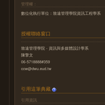
管理權：
數位化執行單位：致遠管理學院資訊工程學系
授權聯絡窗口
致遠管理學院 - 資訊與多媒體設計學系
陳擎文
06-5718888#359
ccw@dwu.eud.tw
引用這筆典藏
引用資訊