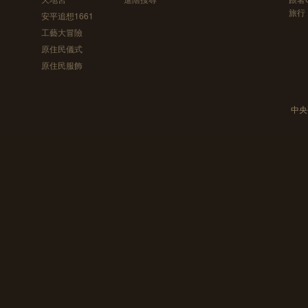
旅行
安平追想1661
工藝大冒險
原住民儀式
原住民服飾
中央