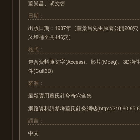
董景昌、胡文智
日期：
出版日期：1987年（董景昌先生原著公開208
又增補至共446穴）
格式：
包含資料庫文字(Access)、影片(Mpeg)、3D物
件(Cult3D)
來源：
最新實用董氏針灸奇穴全集
網路資料請參考董氏針灸網站(http://210.60.65.65/
語言：
中文