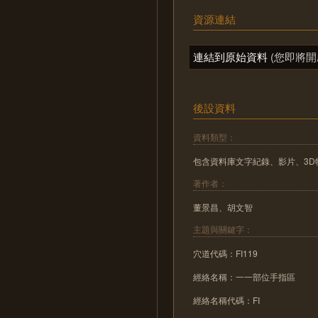
資源連結
連結到原始資料
(您即將開
後設資料
資料類型：
包含資料庫文字紀錄、影片、3D
著作者：
董景昌、胡文智
主題與關鍵字：
穴道代碼：FI119
經絡名稱：一一部位手指區
經絡名稱代碼：FI