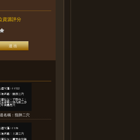
位資源評分
道名稱：指肺二穴