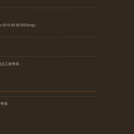
0.60.65.65/tung/)
資訊工程學系
計學系