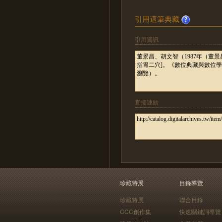
引用這筆典藏
引用資訊
直接連結
珍藏特展
目錄導覽
珍藏特展
聯合目錄
CCC創作集
快速關鍵詞導覽