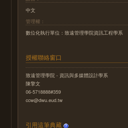
中文
管理權：
數位化執行單位：致遠管理學院資訊工程學系
授權聯絡窗口
致遠管理學院 - 資訊與多媒體設計學系
陳擎文
06-5718888#359
ccw@dwu.eud.tw
引用這筆典藏