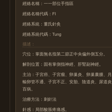
經絡名稱：一一部位手指區
經絡名稱代碼：FI
經絡系統：董氏針灸
經絡系統代碼：Tung
描述：
穴位：掌面無名指第二節正中央偏外側五分。
解剖位置：固有掌側指神經、肝腎副神經。
主治：子宮癌、子宮瘤、卵巢炎、卵巢囊腫、月
輸卵管不通、子宮不正、安胎、陰道炎、尿道炎
百病。
治療方法：刺針法
針感：局部酸脹疼痛感。