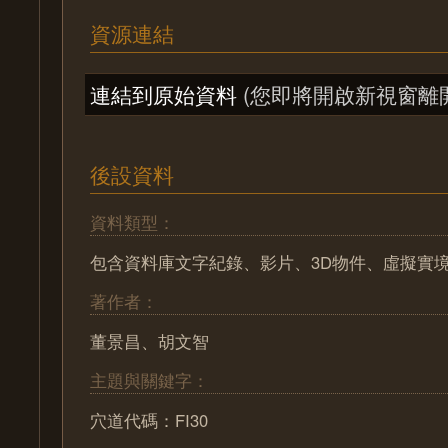
資源連結
連結到原始資料
(您即將開啟新視窗離
後設資料
資料類型：
包含資料庫文字紀錄、影片、3D物件、虛擬實
著作者：
董景昌、胡文智
主題與關鍵字：
穴道代碼：FI30