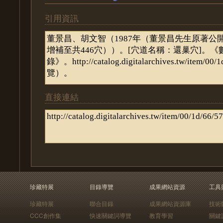
引用資訊
直接連結
珍藏特展
目錄導覽
成果網站資源
工具
珍藏特展
聯合目錄
成果網站資源庫
技術
CCC創作集
快速關鍵詞導覽
教育學習
關鍵