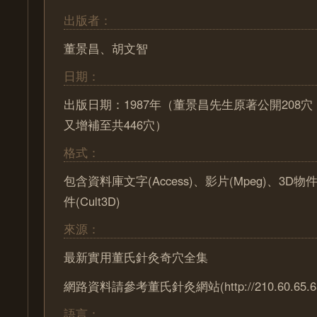
出版者：
董景昌、胡文智
日期：
出版日期：1987年（董景昌先生原著公開208
又增補至共446穴）
格式：
包含資料庫文字(Access)、影片(Mpeg)、3D物
件(Cult3D)
來源：
最新實用董氏針灸奇穴全集
網路資料請參考董氏針灸網站(http://210.60.65.65/
語言：