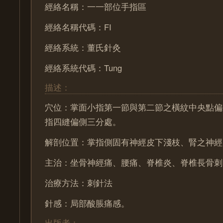
經絡名稱：一一部位手指區
經絡名稱代碼：FI
經絡系統：董氏針灸
經絡系統代碼：Tung
描述：
穴位：掌面小指第一節與第二節之橫紋中央點偏
指四縫偏側三分處。
解剖位置：掌指側固有神經皮下淺枝、腎之神經
主治：坐骨神經痛、腰痛、脊椎炎、脊椎長骨刺
治療方法：刺針法
針感：局部酸脹痛感。
出版者：