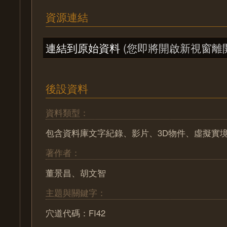
資源連結
連結到原始資料
(您即將開啟新視窗離
後設資料
資料類型：
包含資料庫文字紀錄、影片、3D物件、虛擬實
著作者：
董景昌、胡文智
主題與關鍵字：
穴道代碼：FI42