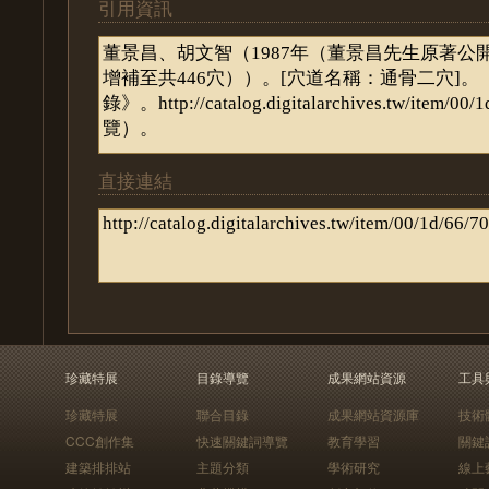
引用資訊
直接連結
珍藏特展
目錄導覽
成果網站資源
工具
珍藏特展
聯合目錄
成果網站資源庫
技術
CCC創作集
快速關鍵詞導覽
教育學習
關鍵
建築排排站
主題分類
學術研究
線上