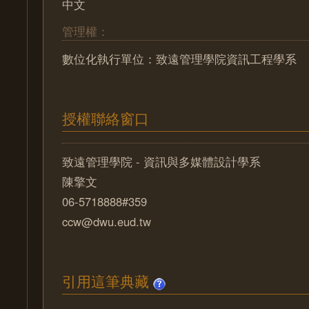
中文
管理權：
數位化執行單位：致遠管理學院資訊工程學系
授權聯絡窗口
致遠管理學院 - 資訊與多媒體設計學系
陳擎文
06-5718888#359
ccw@dwu.eud.tw
引用這筆典藏