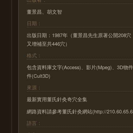
董景昌、胡文智
日期：
出版日期：1987年（董景昌先生原著公開208
又增補至共446穴）
格式：
包含資料庫文字(Access)、影片(Mpeg)、3D物
件(Cult3D)
來源：
最新實用董氏針灸奇穴全集
網路資料請參考董氏針灸網站(http://210.60.65.65/
語言：