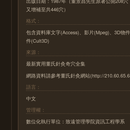
出版日期：1987年（董景昌先生原著公開208
又增補至共446穴）
格式：
包含資料庫文字(Access)、影片(Mpeg)、3D物
件(Cult3D)
來源：
最新實用董氏針灸奇穴全集
網路資料請參考董氏針灸網站(http://210.60.65.65/
語言：
中文
管理權：
數位化執行單位：致遠管理學院資訊工程學系