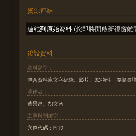
資源連結
連結到原始資料
(您即將開啟新視窗離
後設資料
資料類型：
包含資料庫文字紀錄、影片、3D物件、虛擬實
著作者：
董景昌、胡文智
主題與關鍵字：
穴道代碼：FI10