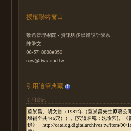
授權聯絡窗口
致遠管理學院 - 資訊與多媒體設計學系
陳擎文
06-5718888#359
ccw@dwu.eud.tw
引用這筆典藏
引用資訊