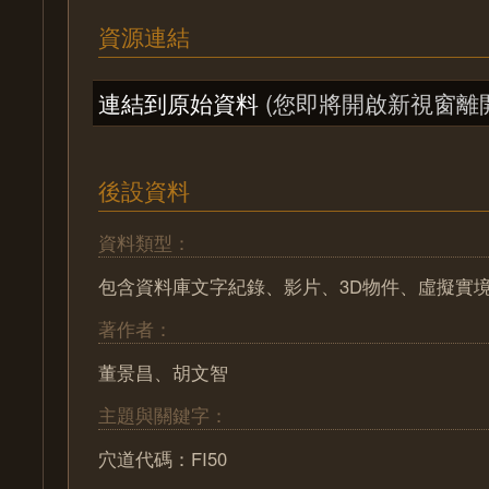
資源連結
連結到原始資料
(您即將開啟新視窗離
後設資料
資料類型：
包含資料庫文字紀錄、影片、3D物件、虛擬實
著作者：
董景昌、胡文智
主題與關鍵字：
穴道代碼：FI50