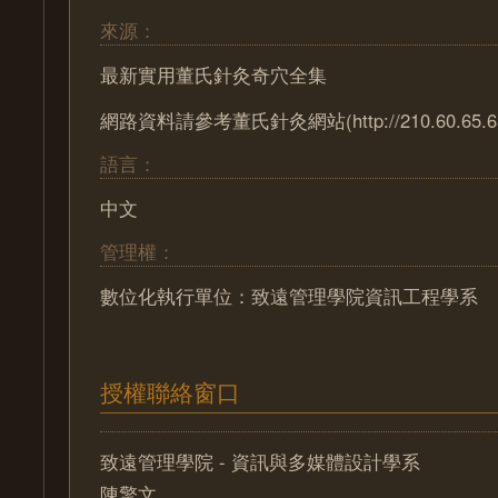
來源：
最新實用董氏針灸奇穴全集
網路資料請參考董氏針灸網站(http://210.60.65.65/
語言：
中文
管理權：
數位化執行單位：致遠管理學院資訊工程學系
授權聯絡窗口
致遠管理學院 - 資訊與多媒體設計學系
陳擎文