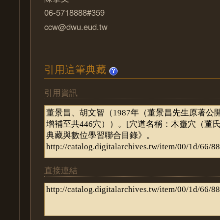
06-5718888#359
ccw@dwu.eud.tw
引用這筆典藏
引用資訊
直接連結