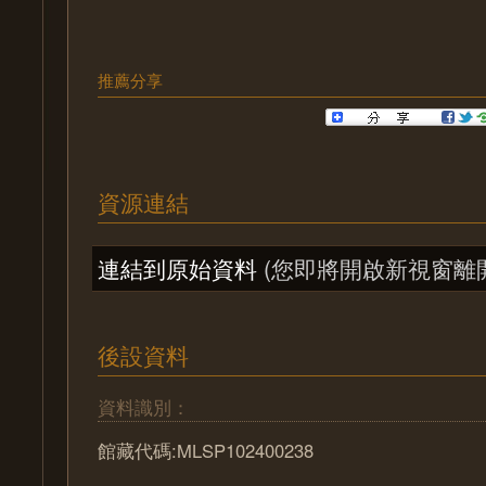
推薦分享
資源連結
連結到原始資料
(您即將開啟新視窗離
後設資料
資料識別：
館藏代碼:MLSP102400238