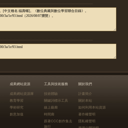
成果網站資源
工具與技術服務
關於我們
成果網站資源庫
技術體驗
計畫簡介
教育學習
關鍵詞標示工具
關於本站
學術研究
線上藝廊
如何利用本站資源
創意加值
時間廊
著作權聲明
跟著CCC創作集去
隱私權聲明
旅行
資源公開說明