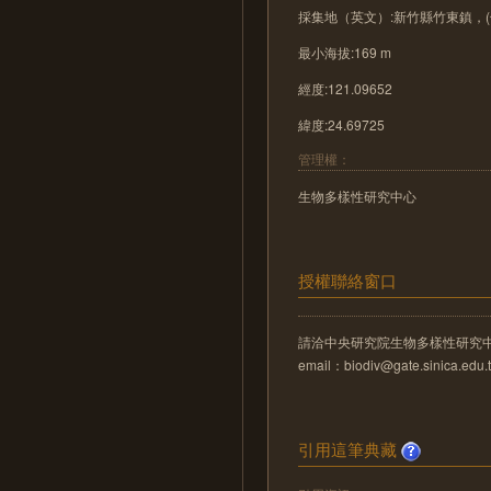
採集地（英文）:新竹縣竹東鎮，
最小海拔:169 m
經度:121.09652
緯度:24.69725
管理權：
生物多樣性研究中心
授權聯絡窗口
請洽中央研究院生物多樣性研究
email：biodiv@gate.sinica.edu.
引用這筆典藏