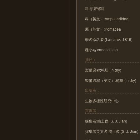
科:蘋果螺科
科（英文）:Ampullariidae
屬（英文）:Pomacea
學名命名者:(Lamarck, 1819)
種小名:canaliculata
描述：
製備過程:乾燥 (in dry)
製備過程（英文）:乾燥 (in dry)
出版者：
生物多樣性研究中心
貢獻者：
採集者:簡士傑 (S. J. Jian)
採集者英文名:簡士傑 (S. J. Jian)