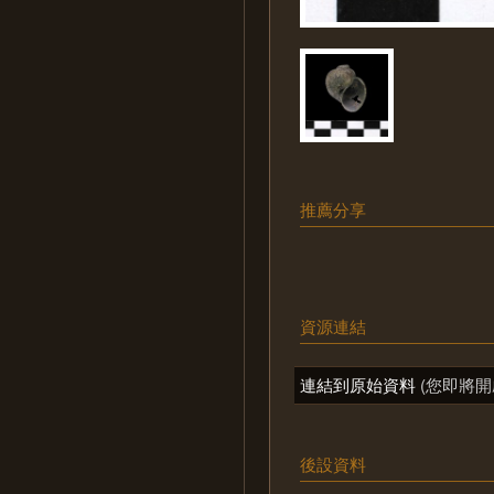
推薦分享
資源連結
連結到原始資料
(您即將開
後設資料