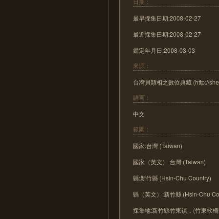
日期：
最早採集日期:2008-02-27
最近採集日期:2008-02-27
鑑定年月日:2008-03-03
來源：
台灣貝類相之數位典藏 (http://shell.s
語言：
中文
範圍：
國家:台灣 (Taiwan)
國家（英文）:台灣 (Taiwan)
縣:新竹縣 (Hsin-Chu Country)
縣（英文）:新竹縣 (Hsin-Chu Cou
採集地:新竹縣竹東鎮，(竹東軟橋