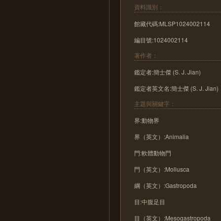
資料識別：
館藏代碼:MLSP1024002114
編目號:1024002114
著作者：
鑑定者:簡士傑 (S. J. Jian)
鑑定者英文名:簡士傑 (S. J. Jian)
主題與關鍵字：
界:動物界
界（英文）:Animalia
門:軟體動物門
門（英文）:Mollusca
綱（英文）:Gastropoda
目:中腹足目
目（英文）:Mesogastropoda