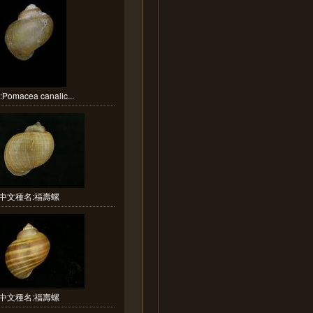
Pomacea canalic...
中文種名:福壽螺
中文種名:福壽螺