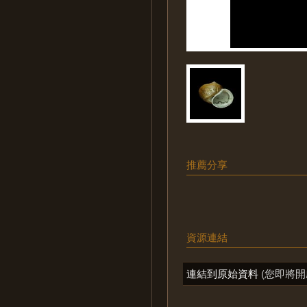
推薦分享
資源連結
連結到原始資料
(您即將開