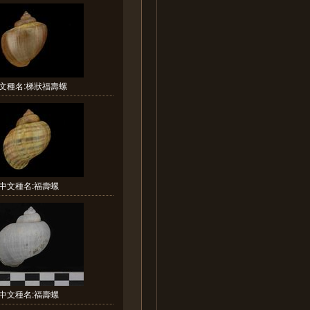
文種名:梯狀福壽螺
中文種名:福壽螺
中文種名:福壽螺