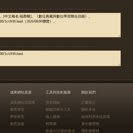
成果網站資源
工具與技術服務
關於我們
成果網站資源庫
技術體驗
計畫簡介
教育學習
關鍵詞標示工具
關於本站
學術研究
線上藝廊
如何利用本站資源
創意加值
時間廊
著作權聲明
跟著CCC創作集去
隱私權聲明