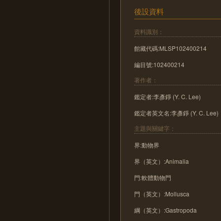
後設資料
資料識別：
館藏代碼:MLSP102400214
編目號:102400214
著作者：
鑑定者:李彥錚 (Y. C. Lee)
鑑定者英文名:李彥錚 (Y. C. Lee)
主題與關鍵字：
界:動物界
界（英文）:Animalia
門:軟體動物門
門（英文）:Mollusca
綱（英文）:Gastropoda