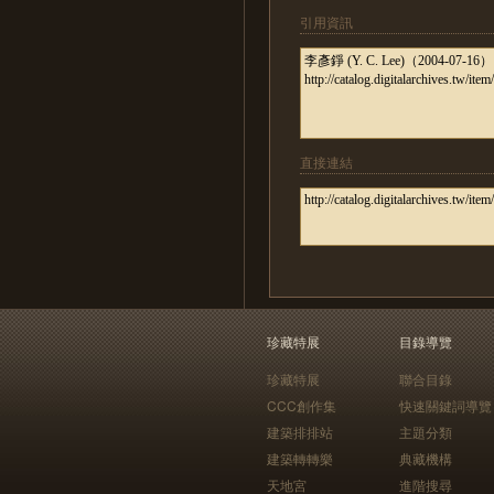
引用資訊
直接連結
珍藏特展
目錄導覽
珍藏特展
聯合目錄
CCC創作集
快速關鍵詞導覽
建築排排站
主題分類
建築轉轉樂
典藏機構
天地宮
進階搜尋