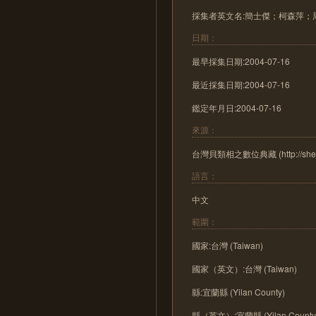
採集者英文名:簡士傑；柯森萍；
日期：
最早採集日期:2004-07-16
最近採集日期:2004-07-16
鑑定年月日:2004-07-16
來源：
台灣貝類相之數位典藏 (http://shell.s
語言：
中文
範圍：
國家:台灣 (Taiwan)
國家（英文）:台灣 (Taiwan)
縣:宜蘭縣 (Yilan County)
縣（英文）:宜蘭縣 (Yilan County