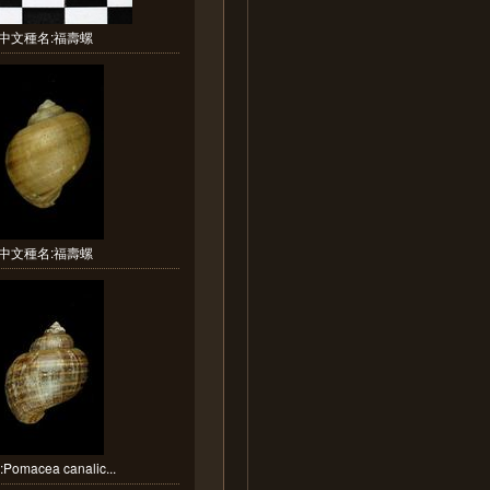
中文種名:福壽螺
中文種名:福壽螺
Pomacea canalic...