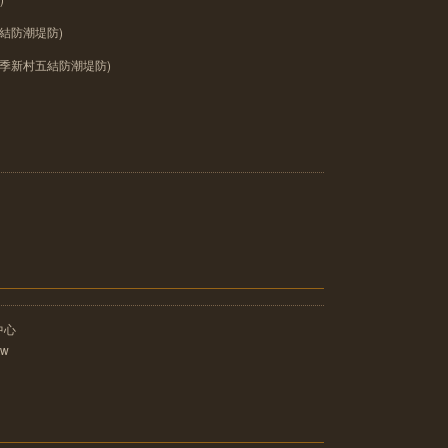
結防潮堤防)
(季新村五結防潮堤防)
中心
tw