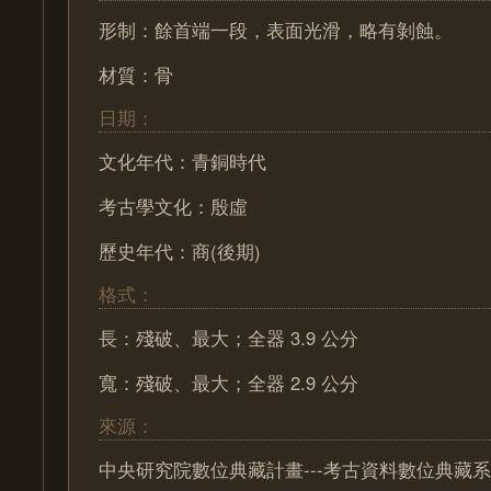
形制：餘首端一段，表面光滑，略有剝蝕。
材質：骨
日期：
文化年代：青銅時代
考古學文化：殷虛
歷史年代：商(後期)
格式：
長：殘破、最大；全器 3.9 公分
寬：殘破、最大；全器 2.9 公分
來源：
中央研究院數位典藏計畫---考古資料數位典藏