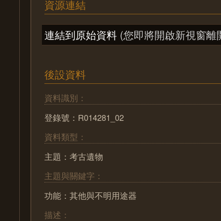
資源連結
連結到原始資料
(您即將開啟新視窗離
後設資料
資料識別：
登錄號：R014281_02
資料類型：
主題：考古遺物
主題與關鍵字：
功能：其他與不明用途器
描述：