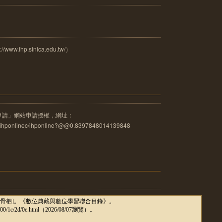
.ihp.sinica.edu.tw/）
申請」網站申請授權，網址：
u.tw/ihponlinec/ihponline?@@0.8397848014139848