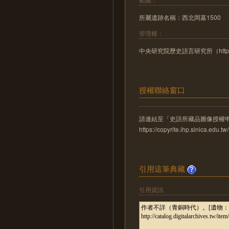
所屬遺跡名稱：西北岡墓1500
管理權：
中央研究院歷史語言研究所（http://www
授權聯絡窗口
請連結至「史語所藏品圖像授權
https://copyrite.ihp.sinica.ed
引用這筆典藏
引用資訊