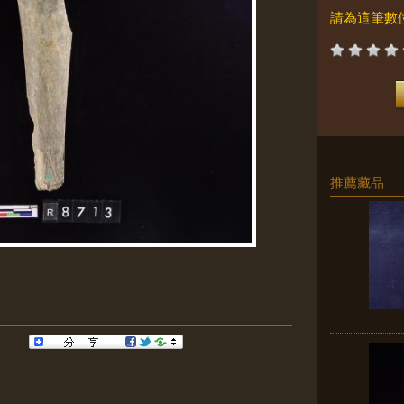
請為這筆數
推薦藏品