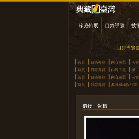
珍藏特展
目錄導覽
技
目錄導覽
首頁
目錄導覽
內容主題
考古
首頁
目錄導覽
內容主題
考古
首頁
目錄導覽
內容主題
考古
首頁
目錄導覽
典藏機構與計畫
遺物：骨柶