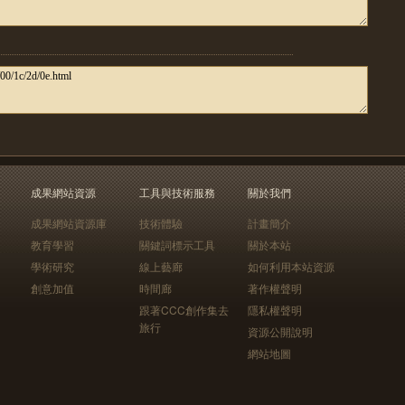
成果網站資源
工具與技術服務
關於我們
成果網站資源庫
技術體驗
計畫簡介
教育學習
關鍵詞標示工具
關於本站
學術研究
線上藝廊
如何利用本站資源
創意加值
時間廊
著作權聲明
跟著CCC創作集去
隱私權聲明
旅行
資源公開說明
網站地圖