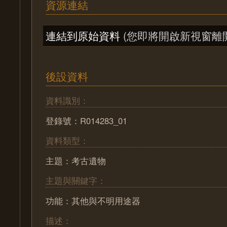
資源連結
連結到原始資料
(您即將開啟新視窗離
後設資料
資料識別：
登錄號：R014283_01
資料類型：
主題：考古遺物
主題與關鍵字：
功能：其他與不明用途器
描述：