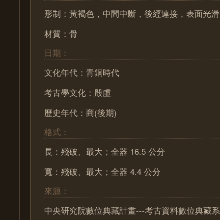
形制：黃褐色，中間中斷，後經連接，表面光滑
材質：骨
日期：
文化年代：青銅時代
考古學文化：殷虛
歷史年代：商(後期)
格式：
長：殘破、最大；全器 16.5 公分
寬：殘破、最大；全器 4.4 公分
來源：
中央研究院數位典藏計畫---考古資料數位典藏