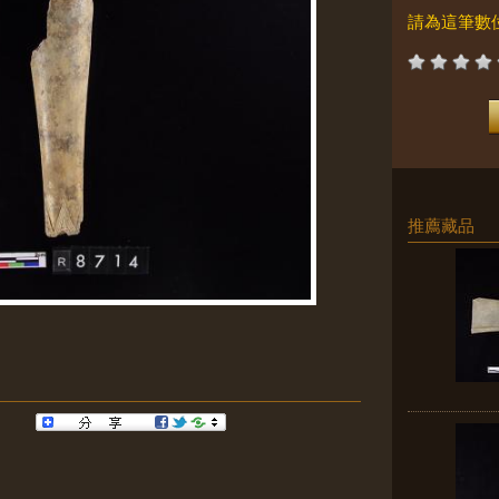
請為這筆數
推薦藏品