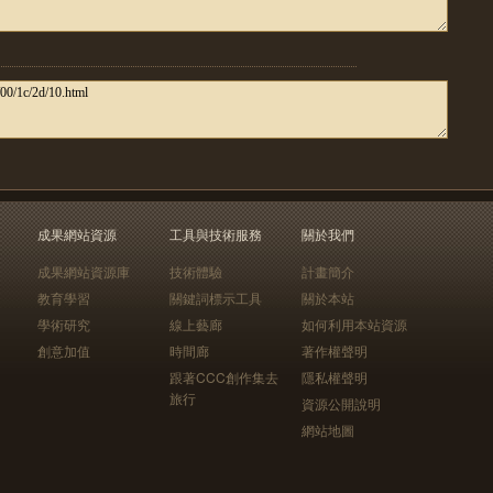
成果網站資源
工具與技術服務
關於我們
成果網站資源庫
技術體驗
計畫簡介
教育學習
關鍵詞標示工具
關於本站
學術研究
線上藝廊
如何利用本站資源
創意加值
時間廊
著作權聲明
跟著CCC創作集去
隱私權聲明
旅行
資源公開說明
網站地圖