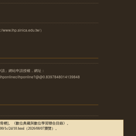
.ihp.sinica.edu.tw/）
申請」網站申請授權，網址：
u.tw/ihponlinec/ihponline?@@0.8397848014139848