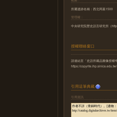
所屬遺跡名稱：西北岡墓1500
管理權：
中央研究院歷史語言研究所（http://www
授權聯絡窗口
請連結至「史語所藏品圖像授權
https://copyrite.ihp.sinica.ed
引用這筆典藏
引用資訊