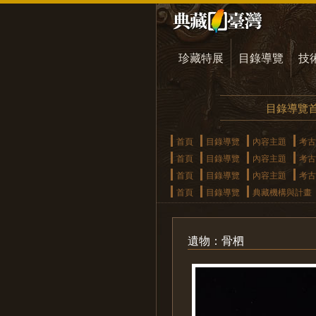
珍藏特展
目錄導覽
技
目錄導覽
首頁
目錄導覽
內容主題
考古
首頁
目錄導覽
內容主題
考古
首頁
目錄導覽
內容主題
考古
首頁
目錄導覽
典藏機構與計畫
遺物：骨柶