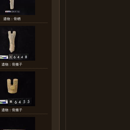
遺物：骨柶
遺物：骨搬子
遺物：骨搬子