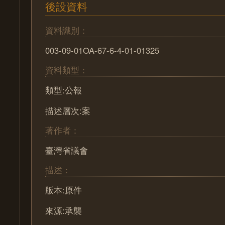
後設資料
資料識別：
003-09-01OA-67-6-4-01-01325
資料類型：
類型:公報
描述層次:案
著作者：
臺灣省議會
描述：
版本:原件
來源:承襲