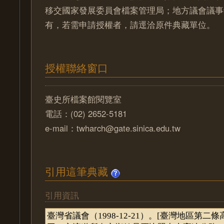
移交國家發展委員會檔案管理局；地方議會議事
有，若需申請授權者，請逕洽原件典藏單位。
授權聯絡窗口
臺史所檔案館閱覽室
電話：(02) 2652-5181
e-mail：twharch@gate.sinica.edu.tw
引用這筆典藏
引用資訊