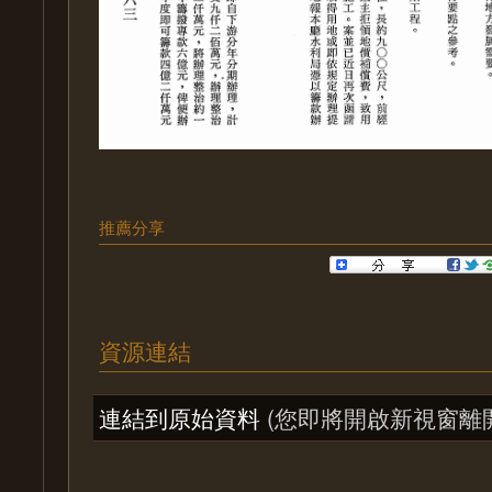
推薦分享
資源連結
連結到原始資料
(您即將開啟新視窗離