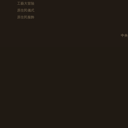
工藝大冒險
原住民儀式
原住民服飾
中央