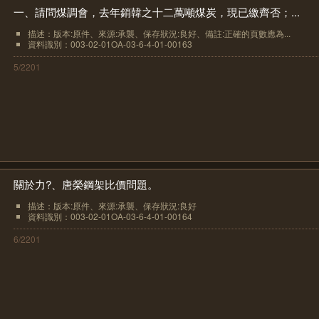
一、請問煤調會，去年銷韓之十二萬噸煤炭，現已繳齊否；...
描述：版本:原件、來源:承襲、保存狀況:良好、備註:正確的頁數應為...
資料識別：003-02-01OA-03-6-4-01-00163
5/2201
關於力?、唐榮鋼架比價問題。
描述：版本:原件、來源:承襲、保存狀況:良好
資料識別：003-02-01OA-03-6-4-01-00164
6/2201