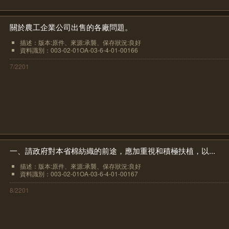
關於農工企業公司出售的各廠問題。
描述：版本:原件、來源:承襲、保存狀況:良好
資料識別：003-02-01OA-03-6-4-01-00166
7/2201
一、請政府對本省棉紡織的前途，應加重視和積極扶植，以...
描述：版本:原件、來源:承襲、保存狀況:良好
資料識別：003-02-01OA-03-6-4-01-00167
8/2201