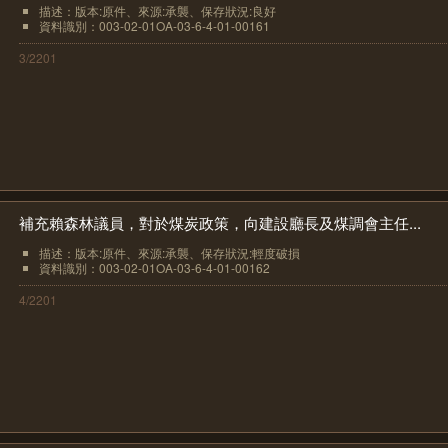
描述：版本:原件、來源:承襲、保存狀況:良好
資料識別：003-02-01OA-03-6-4-01-00161
3/2201
補充賴森林議員，對於煤炭政策，向建設廳長及煤調會主任...
描述：版本:原件、來源:承襲、保存狀況:輕度破損
資料識別：003-02-01OA-03-6-4-01-00162
4/2201