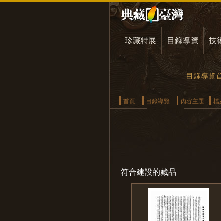
珍藏特展
目錄導覽
技
目錄導覽
首頁
目錄導覽
內容主題
檔
符合建設的藏品