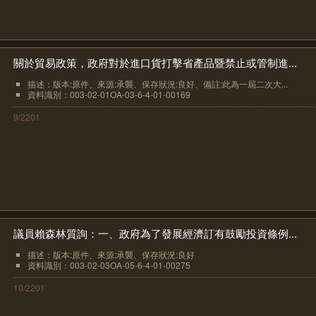
關於貿易政策，政府對於進口貨打擊省產品暨禁止或管制進...
描述：版本:原件、來源:承襲、保存狀況:良好、備註:此為一屆二次大...
資料識別：003-02-01OA-03-6-4-01-00169
9/2201
議員賴森林質詢：一、政府為了發展經濟訂有鼓勵投資條例...
描述：版本:原件、來源:承襲、保存狀況:良好
資料識別：003-02-03OA-05-6-4-01-00275
10/2201