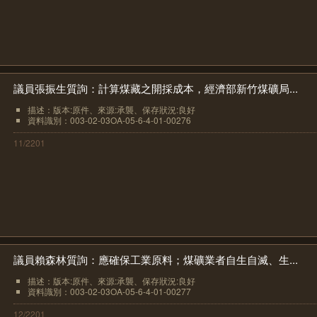
議員張振生質詢：計算煤藏之開採成本，經濟部新竹煤礦局...
描述：版本:原件、來源:承襲、保存狀況:良好
資料識別：003-02-03OA-05-6-4-01-00276
11/2201
議員賴森林質詢：應確保工業原料；煤礦業者自生自滅、生...
描述：版本:原件、來源:承襲、保存狀況:良好
資料識別：003-02-03OA-05-6-4-01-00277
12/2201