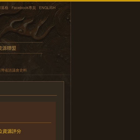
部落格
Facebook專頁
ENGLISH
資源聯盟
臺灣省諮議會史料
位資源評分