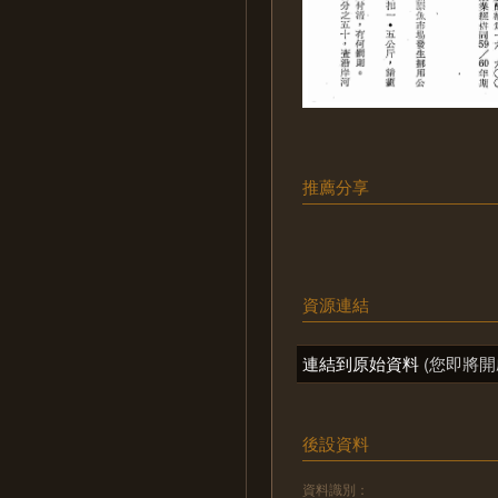
推薦分享
資源連結
連結到原始資料
(您即將開
後設資料
資料識別：