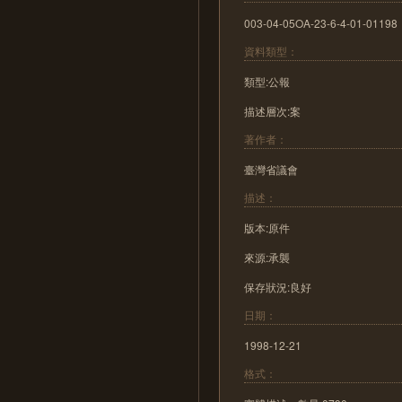
003-04-05OA-23-6-4-01-01198
資料類型：
類型:公報
描述層次:案
著作者：
臺灣省議會
描述：
版本:原件
來源:承襲
保存狀況:良好
日期：
1998-12-21
格式：