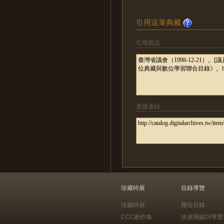
引用這筆典藏
引用資訊
直接連結
珍藏特展
目錄導覽
珍藏特展
聯合目錄
CCC創作集
快速關鍵詞導覽