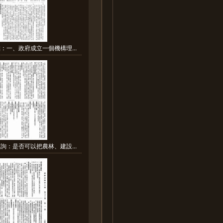
：一、政府成立一個機構理...
詢：是否可以把農林、建設...