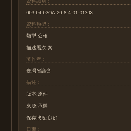
資料識別：
003-04-02OA-20-6-4-01-01303
資料類型：
類型:公報
描述層次:案
著作者：
臺灣省議會
描述：
版本:原件
來源:承襲
保存狀況:良好
日期：