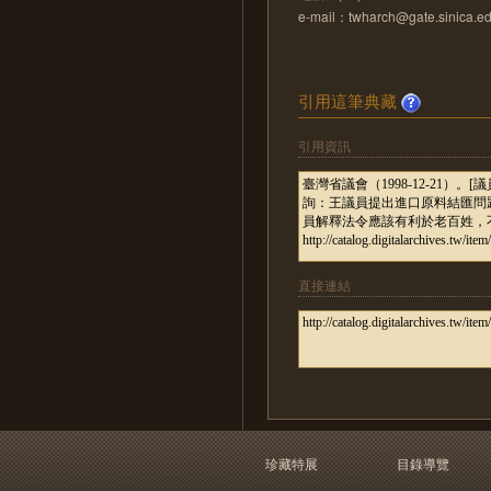
e-mail：twharch@gate.sinica.ed
引用這筆典藏
引用資訊
直接連結
珍藏特展
目錄導覽