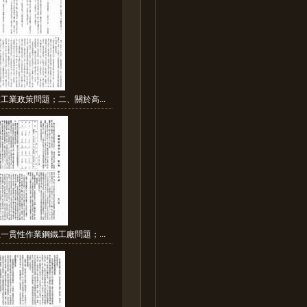
工業政策問題；二、關於高...
一貫性作業鋼鐵工廠問題；...