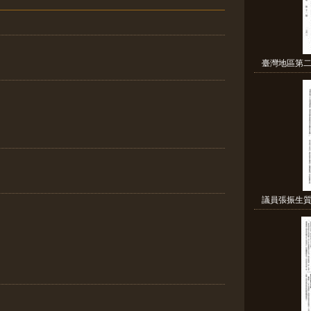
臺灣地區第二
議員張振生質