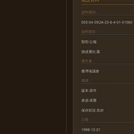
資料識別：
003-04-05OA-23-6-4-01-01060
資料類型：
類型:公報
描述層次:案
著作者：
臺灣省議會
描述：
版本:原件
來源:承襲
保存狀況:良好
日期：
1998-12-21