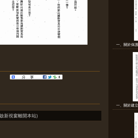
一、關於保護
一、關於建立
啟新視窗離開本站)