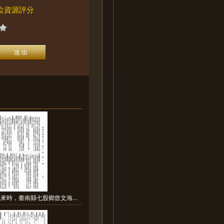
位資源評分
來時，臺南縣七股鄉曾文海...