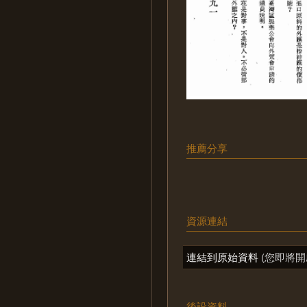
推薦分享
資源連結
連結到原始資料
(您即將開
後設資料