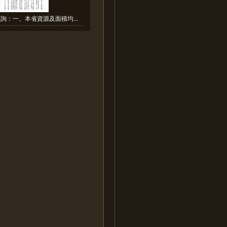
詢：一、本省資源及面積均...