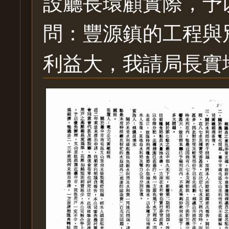
設廳長環顧實際，予
問：豐源鎮的工程與
利益大，我請局長實