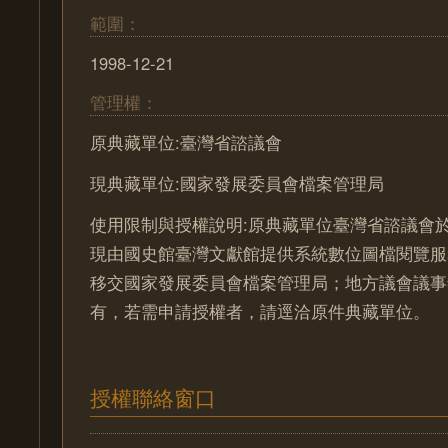
範圍：
1998-12-21
管理權：
原典藏單位:臺灣省諮議會
現典藏單位:國家發展委員會檔案管理局
使用限制與授權說明:原典藏單位臺灣省諮議會於
現由國史館臺灣文獻館提供系統數位圖檔閱覽服
移交國家發展委員會檔案管理局；地方議會議事
有，若需申請授權者，請逕洽原件典藏單位。
授權聯絡窗口