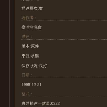
描述層次:案
著作者：
臺灣省議會
描述：
版本:原件
來源:承襲
保存狀況:良好
日期：
1998-12-21
格式：
實體描述—數量:0322