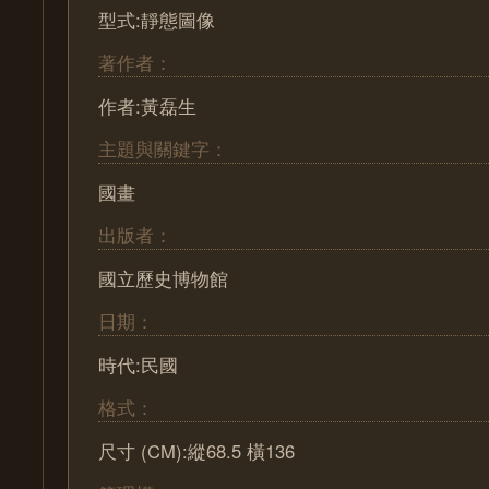
型式:靜態圖像
著作者：
作者:黃磊生
主題與關鍵字：
國畫
出版者：
國立歷史博物館
日期：
時代:民國
格式：
尺寸 (CM):縱68.5 橫136