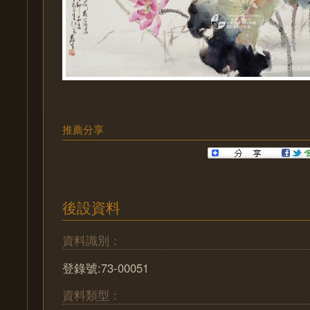
推薦分享
後設資料
資料識別：
登錄號:73-00051
資料類型：