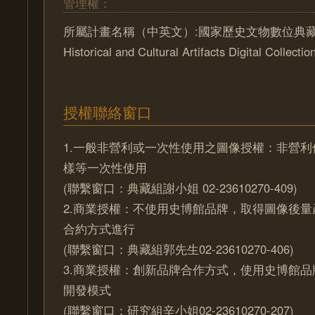
管理權：
所屬計畫名稱（中英文）:國家歷史文物數位典藏計畫 
Historical and Cultural Artifacts Digital Collectio
授權聯絡窗口
1.一般非營利或一次性使用之圖像授權：非營
樣等一次性使用
(聯繫窗口：典藏組謝小姐 02-23610270-409)
2.商業授權：不使用史博館品牌，取得圖像後
合約方式進行
(聯繫窗口：典藏組郭先生02-23610270-406)
3.商業授權：創新品牌合作方式，使用史博館
開發模式
(聯繫窗口：研究組辛小姐02-23610270-207)