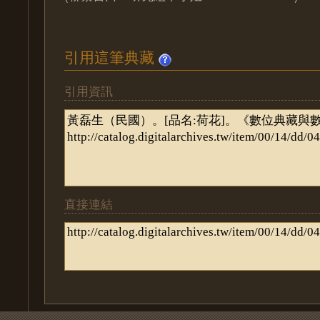
引用這筆典藏
引用資訊
直接連結