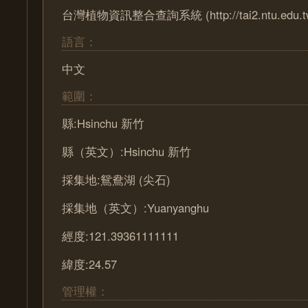
台灣植物資訊整合查詢系統 (http://tai2.ntu.edu.t
語言：
中文
範圍：
縣:Hsinchu 新竹
縣（英文）:Hsinchu 新竹
採集地:鴛鴦湖 (尖石)
採集地（英文）:Yuanyanghu
經度:121.39361111111
緯度:24.57
管理權：