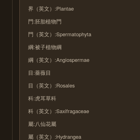
界（英文）:Plantae
門:胚胎植物門
門（英文）:Spermatophyta
綱:被子植物綱
綱（英文）:Angiospermae
目:薔薇目
目（英文）:Rosales
科:虎耳草科
科（英文）:Saxifragaceae
屬:八仙花屬
屬（英文）:Hydrangea