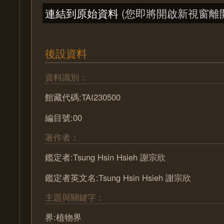
連結到原始資料
(您即將開啟新視窗離
後設資料
資料識別：
館藏代碼:TAI230500
編目號:00
著作者：
鑑定者:Tsung Hsin Hsieh 謝宗欣
鑑定者英文名:Tsung Hsin Hsieh 謝宗欣
主題與關鍵字：
界:植物界