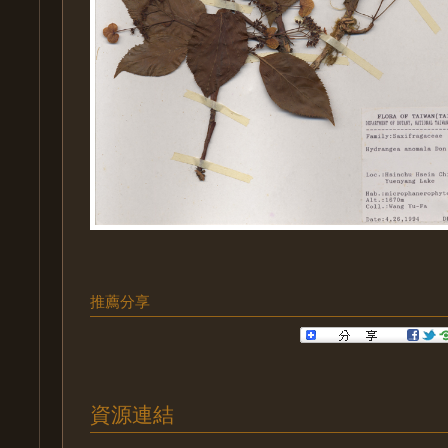
推薦分享
資源連結