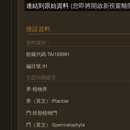
連結到原始資料
(您即將開啟新視窗離
後設資料
資料識別：
館藏代碼:TAI168991
編目號:91
主題與關鍵字：
界:植物界
界（英文）:Plantae
門:胚胎植物門
門（英文）:Spermatophyta