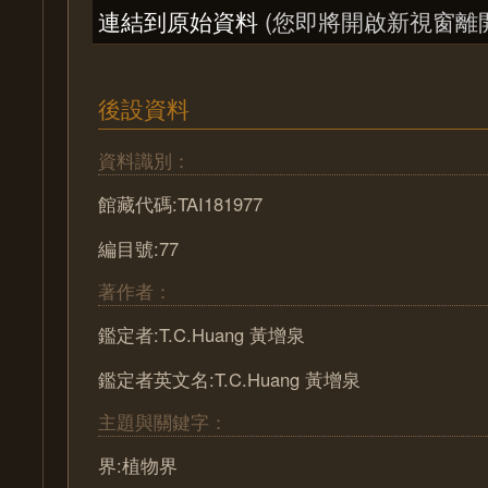
連結到原始資料
(您即將開啟新視窗離
後設資料
資料識別：
館藏代碼:TAI181977
編目號:77
著作者：
鑑定者:T.C.Huang 黃增泉
鑑定者英文名:T.C.Huang 黃增泉
主題與關鍵字：
界:植物界