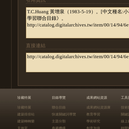
直接連結
珍藏特展
目錄導覽
成果網站資源
工具
珍藏特展
聯合目錄
成果網站資源庫
技術
建築排排站
快速關鍵詞導覽
教育學習
關鍵
建築轉轉樂
主題分類
學術研究
線上
天地宮
典藏機構
創意加值
時間