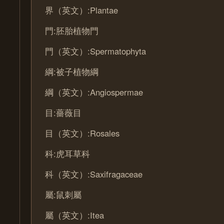
界（英文）:Plantae
門:胚胎植物門
門（英文）:Spermatophyta
綱:被子植物綱
綱（英文）:Angiospermae
目:薔薇目
目（英文）:Rosales
科:虎耳草科
科（英文）:Saxifragaceae
屬:鼠刺屬
屬（英文）:Itea