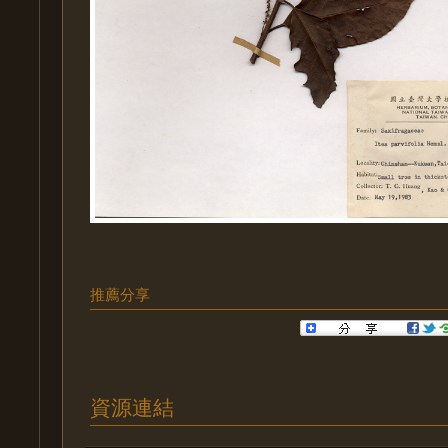
推薦分享
資源連結