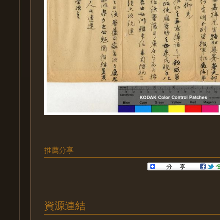
推薦分享
資源連結