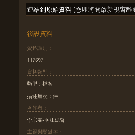
連結到原始資料
(您即將開啟新視窗離
後設資料
資料識別：
117697
資料類型：
類型：檔案
描述層次：件
著作者：
李宗羲-兩江總督
主題與關鍵字：