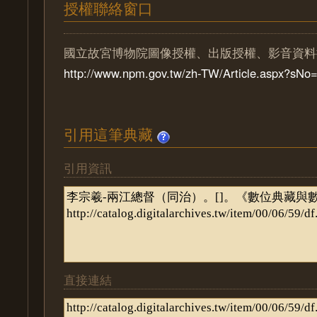
授權聯絡窗口
國立故宮博物院圖像授權、出版授權、影音資料
http://www.npm.gov.tw/zh-TW/Article.aspx?sN
引用這筆典藏
引用資訊
直接連結