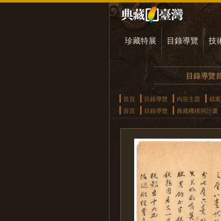
珍藏特展
目錄導覽
技
目錄導覽
首頁
目錄導覽
內容主題
檔案
首頁
目錄導覽
典藏機構與計畫