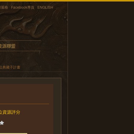
部落格
Facebook專頁
ENGLISH
資源聯盟
位典藏子計畫
位資源評分