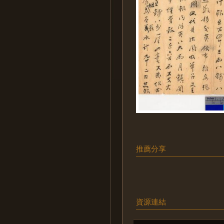
推薦分享
資源連結