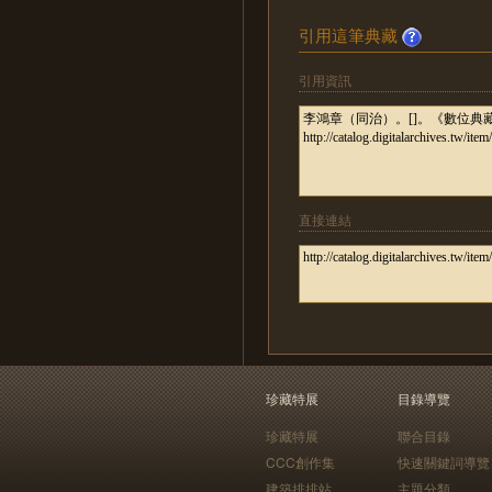
引用這筆典藏
引用資訊
直接連結
珍藏特展
目錄導覽
珍藏特展
聯合目錄
CCC創作集
快速關鍵詞導覽
建築排排站
主題分類