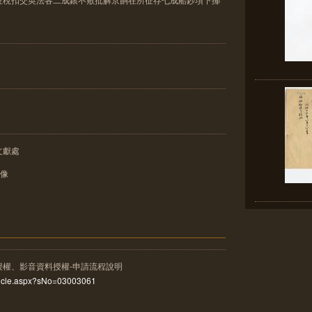
文獻處
影像
授權、影音資料授權-申請流程說明
rticle.aspx?sNo=03003061