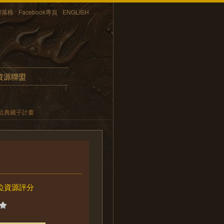
部落格
Facebook專頁
ENGLISH
資源聯盟
位典藏子計畫
位資源評分