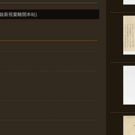
啟新視窗離開本站)