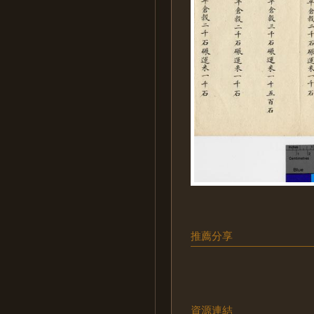
推薦分享
資源連結