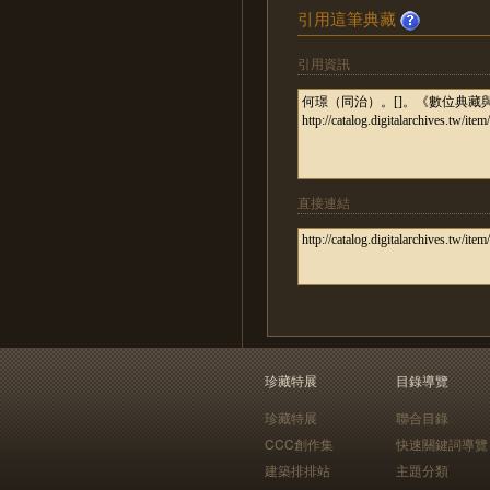
引用這筆典藏
引用資訊
直接連結
珍藏特展
目錄導覽
珍藏特展
聯合目錄
CCC創作集
快速關鍵詞導覽
建築排排站
主題分類