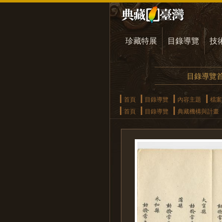
珍藏特展
目錄導覽
技
目錄導覽
首頁
目錄導覽
內容主題
檔案
首頁
目錄導覽
典藏機構與計畫