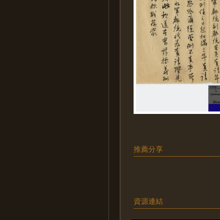
推薦分享
資源連結