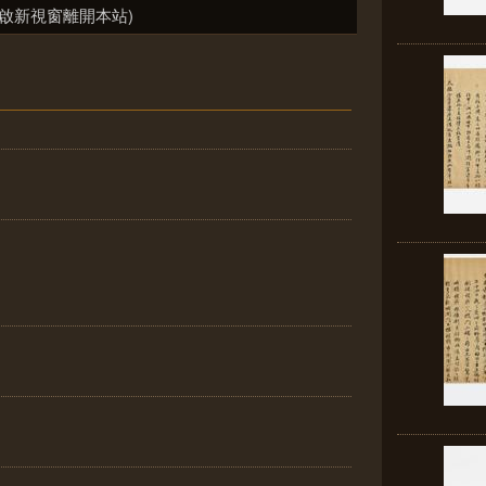
啟新視窗離開本站)