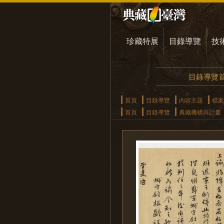
珍藏特展
目錄導覽
技
目錄導覽
首頁
目錄導覽
內容主題
檔案
首頁
目錄導覽
典藏機構與計畫