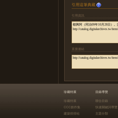
引用這筆典藏
引用資訊
直接連結
珍藏特展
目錄導覽
珍藏特展
聯合目錄
CCC創作集
快速關鍵詞導覽
建築排排站
主題分類