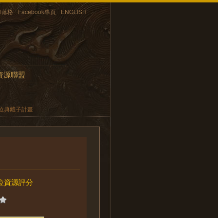
部落格
Facebook專頁
ENGLISH
資源聯盟
位典藏子計畫
位資源評分