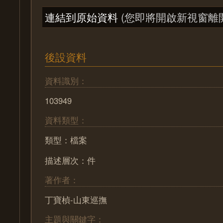
連結到原始資料
(您即將開啟新視窗離
後設資料
資料識別：
103949
資料類型：
類型：檔案
描述層次：件
著作者：
丁寶楨-山東巡撫
主題與關鍵字：