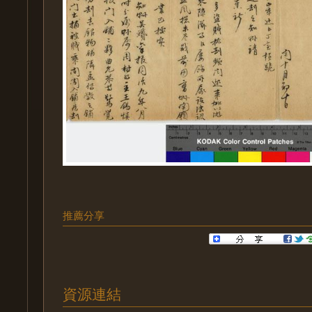
推薦分享
資源連結