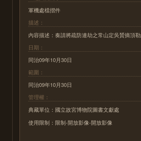
軍機處檔摺件
描述：
內容描述：奏請將疏防連劫之常山定吳贇摘頂勒
日期：
同治09年10月30日
範圍：
同治09年10月30日
管理權：
典藏單位：國立故宮博物院圖書文獻處
使用限制：限制-開放影像-開放影像