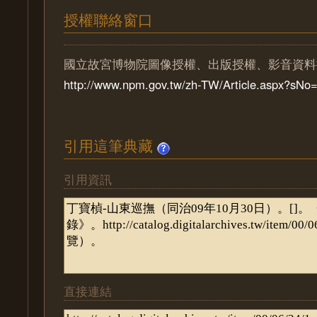
授權聯絡窗口
國立故宮博物院圖像授權、出版授權、影音資料
http://www.npm.gov.tw/zh-TW/Article.aspx?sN
引用這筆典藏
引用資訊
直接連結