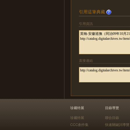
引用這筆典藏
引用資訊
直接連結
珍藏特展
目錄導覽
珍藏特展
聯合目錄
CCC創作集
快速關鍵詞導覽