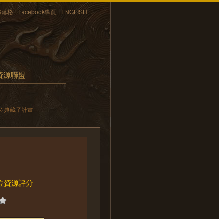
部落格
Facebook專頁
ENGLISH
資源聯盟
位典藏子計畫
位資源評分