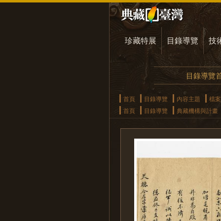
珍藏特展
目錄導覽
技
目錄導覽
首頁
目錄導覽
內容主題
檔案
首頁
目錄導覽
典藏機構與計畫