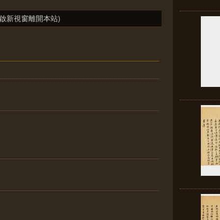
啟新視窗離開本站)