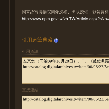
國立故宮博物院圖像授權、出版授權、影音資料
http://www.npm.gov.tw/zh-TW/Article.aspx?sN
引用這筆典藏
引用資訊
直接連結