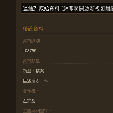
連結到原始資料
(您即將開啟新視窗離
後設資料
資料識別：
103759
資料類型：
類型：檔案
描述層次：件
著作者：
左宗棠
主題與關鍵字：