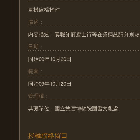
軍機處檔摺件
描述：
內容描述：奏報知府盧士行等在營病故請分別賜
日期：
同治09年10月20日
範圍：
同治09年10月20日
管理權：
典藏單位：國立故宮博物院圖書文獻處
授權聯絡窗口