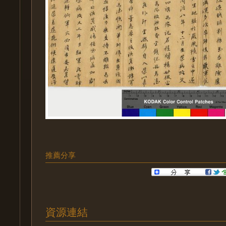
推薦分享
資源連結