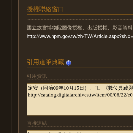
授權聯絡窗口
國立故宮博物院圖像授權、出版授權、影音資料
http://www.npm.gov.tw/zh-TW/Article.aspx?sN
引用這筆典藏
引用資訊
直接連結