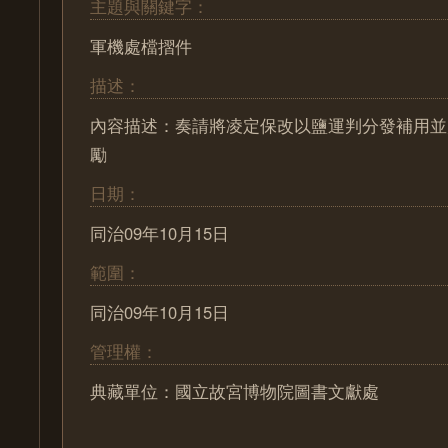
主題與關鍵字：
軍機處檔摺件
描述：
內容描述：奏請將凌定保改以鹽運判分發補用並
勵
日期：
同治09年10月15日
範圍：
同治09年10月15日
管理權：
典藏單位：國立故宮博物院圖書文獻處