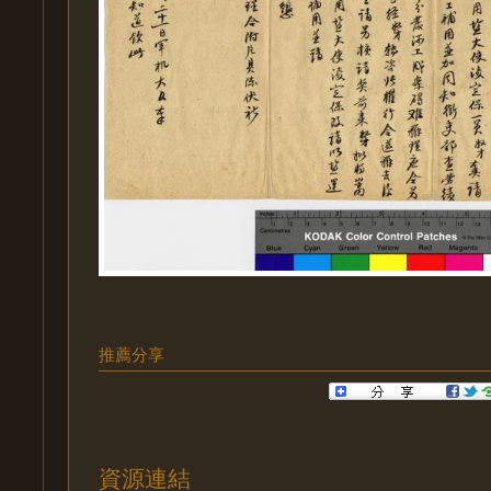
推薦分享
資源連結