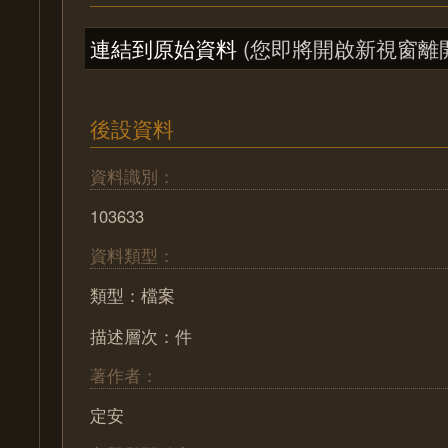
連結到原始資料
(您即將開啟新視窗離
後設資料
資料識別：
103633
資料類型：
類型：檔案
描述層次：件
著作者：
定安