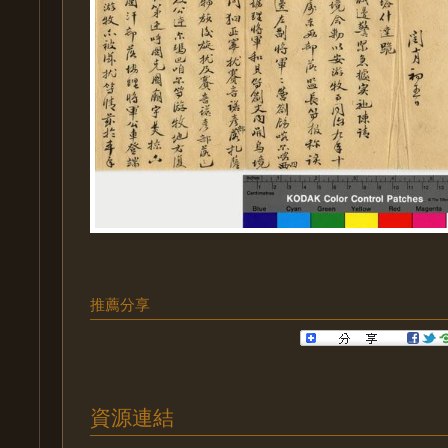
推薦分享
資源連結