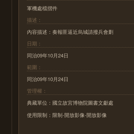
軍機處檔摺件
描述：
內容描述：奏報匪逼近烏城請撥兵會剿
日期：
同治09年10月24日
範圍：
同治09年10月24日
管理權：
典藏單位：國立故宮博物院圖書文獻處
使用限制：限制-開放影像-開放影像