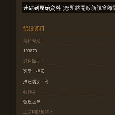
連結到原始資料
(您即將開啟新視窗離
後設資料
資料識別：
103873
資料類型：
類型：檔案
描述層次：件
著作者：
張廷岳等
主題與關鍵字：