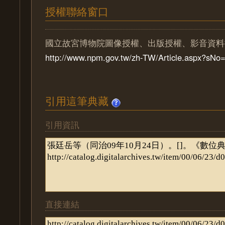
授權聯絡窗口
國立故宮博物院圖像授權、出版授權、影音資料
http://www.npm.gov.tw/zh-TW/Article.aspx?sN
引用這筆典藏
引用資訊
直接連結