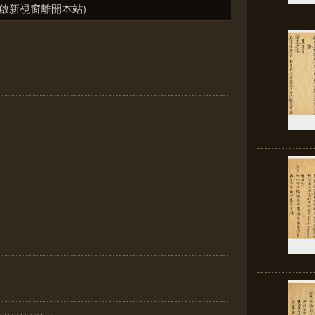
啟新視窗離開本站)