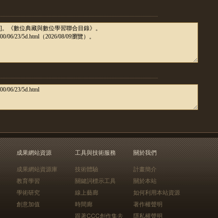
成果網站資源
工具與技術服務
關於我們
成果網站資源庫
技術體驗
計畫簡介
教育學習
關鍵詞標示工具
關於本站
學術研究
線上藝廊
如何利用本站資源
創意加值
時間廊
著作權聲明
跟著CCC創作集去
隱私權聲明