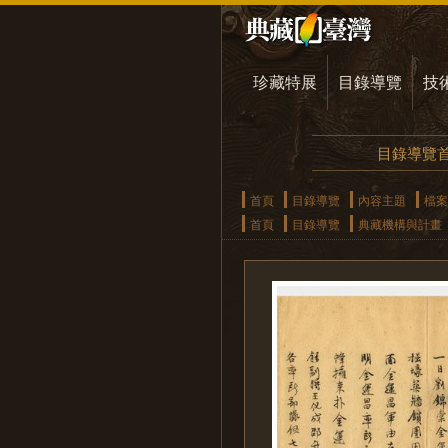
珍藏特展
目錄導覽
技
目錄導覽
首頁
目錄導覽
內容主題
檔案
首頁
目錄導覽
典藏機構與計畫