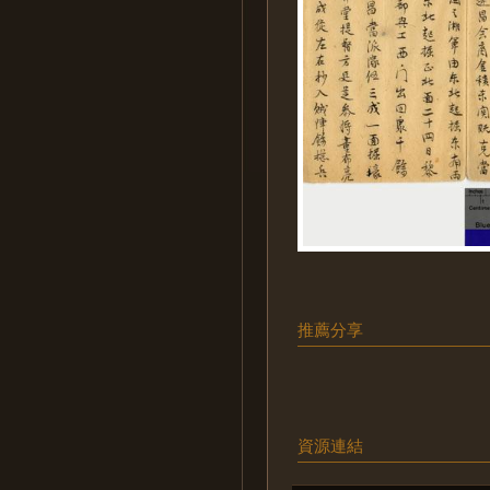
推薦分享
資源連結