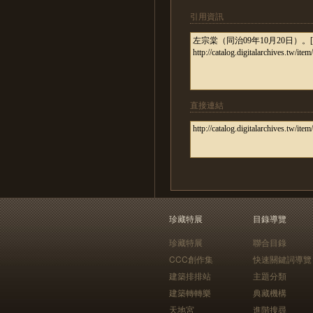
引用資訊
直接連結
珍藏特展
目錄導覽
珍藏特展
聯合目錄
CCC創作集
快速關鍵詞導覽
建築排排站
主題分類
建築轉轉樂
典藏機構
天地宮
進階搜尋