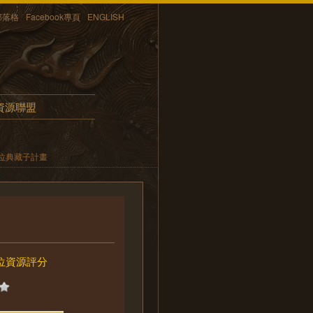
部落格
Facebook專頁
ENGLISH
資源聯盟
位典藏子計畫
位資源評分