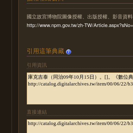
國立故宮博物院圖像授權、出版授權、影音資料
http://www.npm.gov.tw/zh-TW/Article.aspx?sN
引用這筆典藏
引用資訊
直接連結