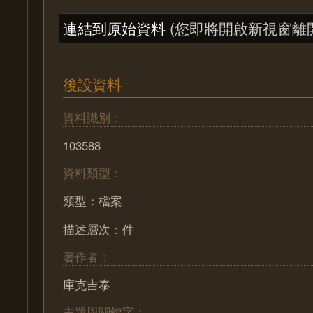
連結到原始資料
(您即將開啟新視窗離
後設資料
資料識別：
103588
資料類型：
類型：檔案
描述層次：件
著作者：
庫克吉泰
主題與關鍵字：