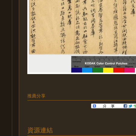
推薦分享
資源連結