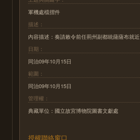
軍機處檔摺件
描述：
內容描述：奏請敕令前任荊州副都統薩薩布就近
日期：
同治09年10月15日
範圍：
同治09年10月15日
管理權：
典藏單位：國立故宮博物院圖書文獻處
授權聯絡窗口