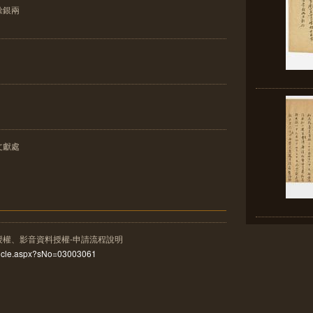
餘銀兩
文獻處
授權、影音資料授權-申請流程說明
rticle.aspx?sNo=03003061