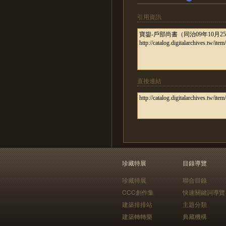
引用資訊
直接連結
珍藏特展
目錄導覽
珍藏特展
聯合目錄
CCC創作集
快速關鍵詞導覽
建築排排站
主題分類
建築轉轉樂
典藏機構