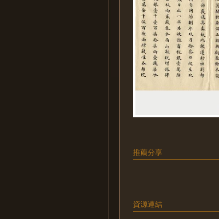
推薦分享
資源連結