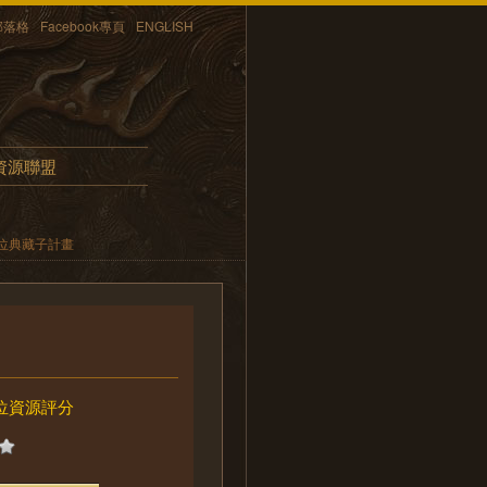
部落格
Facebook專頁
ENGLISH
資源聯盟
位典藏子計畫
位資源評分