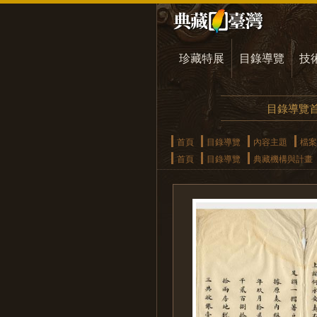
珍藏特展
目錄導覽
技
目錄導覽
首頁
目錄導覽
內容主題
檔案
首頁
目錄導覽
典藏機構與計畫