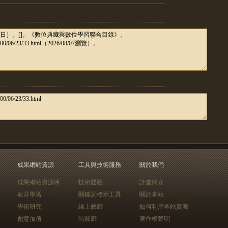
成果網站資源
工具與技術服務
關於我們
成果網站資源庫
技術體驗
計畫簡介
教育學習
關鍵詞標示工具
關於本站
學術研究
線上藝廊
如何利用本站資源
創意加值
時間廊
著作權聲明