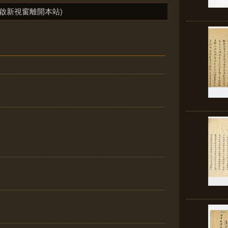
啟新視窗離開本站)