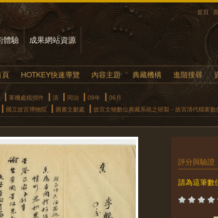
首頁
術體驗
成果網站資源
首頁
HOTKEY快速導覽
內容主題
典藏機構
進階搜尋
軍機處檔摺件
清
同治
09年
06月
國立故宮博物院
圖書文獻處
故宮文物數位典藏系統之研製－故宮清代檔案數
評分與驗證
請為這筆數