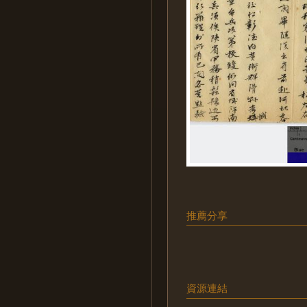
推薦分享
資源連結