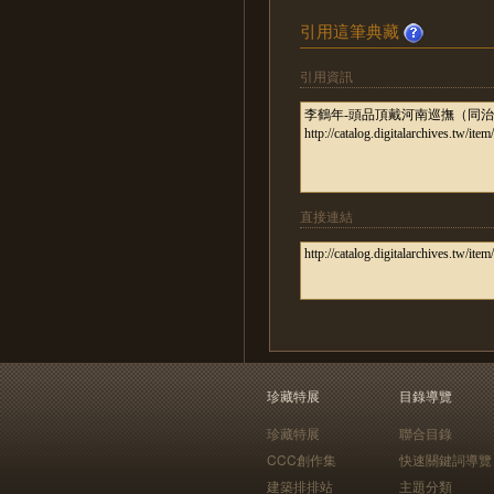
引用這筆典藏
引用資訊
直接連結
珍藏特展
目錄導覽
珍藏特展
聯合目錄
CCC創作集
快速關鍵詞導覽
建築排排站
主題分類