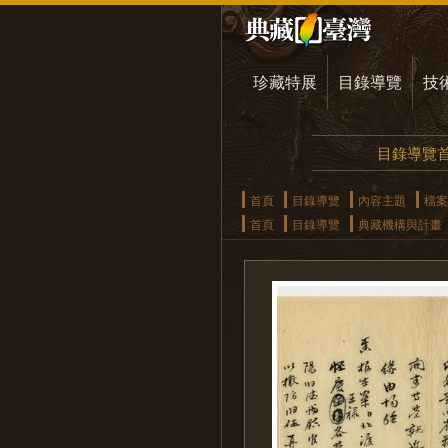
珍藏特展
目錄導覽
技
目錄導覽
首頁
目錄導覽
內容主題
檔案
首頁
目錄導覽
典藏機構與計畫