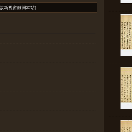
啟新視窗離開本站)