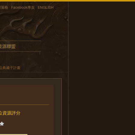
部落格
Facebook專頁
ENGLISH
資源聯盟
位典藏子計畫
位資源評分