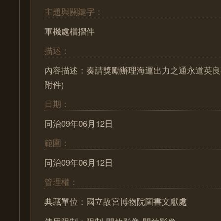
主題與關鍵字：
軍機處檔摺件
描述：
內容描述：奏請獎勵辦理海運出力之通永道英良事(
附件)
日期：
同治09年06月12日
範圍：
同治09年06月12日
管理權：
典藏單位：國立故宮博物院圖書文獻處