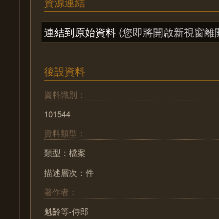
資源連結
連結到原始資料
(您即將開啟新視窗離
後設資料
資料識別：
101544
資料類型：
類型：檔案
描述層次：件
著作者：
魁齡等-侍郎