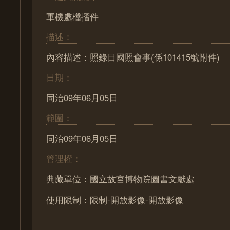
軍機處檔摺件
描述：
內容描述：照錄日國照會事(係101415號附件)
日期：
同治09年06月05日
範圍：
同治09年06月05日
管理權：
典藏單位：國立故宮博物院圖書文獻處
使用限制：限制-開放影像-開放影像