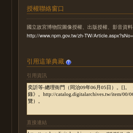
授權聯絡窗口
國立故宮博物院圖像授權、出版授權、影音資料
http://www.npm.gov.tw/zh-TW/Article.aspx?sN
引用這筆典藏
引用資訊
直接連結