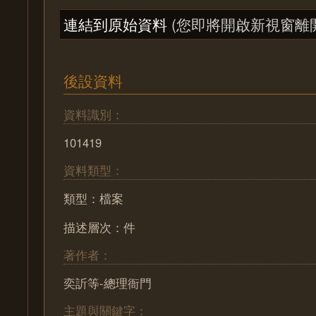
連結到原始資料
(您即將開啟新視窗離
後設資料
資料識別：
101419
資料類型：
類型：檔案
描述層次：件
著作者：
奕訢等-總理衙門
主題與關鍵字：