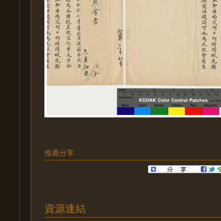
推薦分享
資源連結