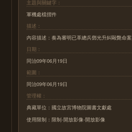
主題與關鍵字：
軍機處檔摺件
描述：
內容描述：奏為審明已革總兵鄧光升糾毆斃命案
日期：
同治09年06月19日
範圍：
同治09年06月19日
管理權：
典藏單位：國立故宮博物院圖書文獻處
使用限制：限制-開放影像-開放影像