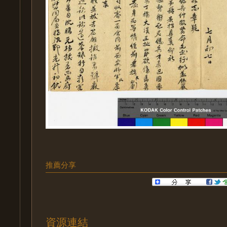
推薦分享
資源連結