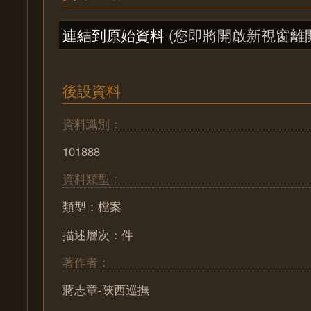
連結到原始資料
(您即將開啟新視窗離
後設資料
資料識別：
101888
資料類型：
類型：檔案
描述層次：件
著作者：
蔣志章-陝西巡撫