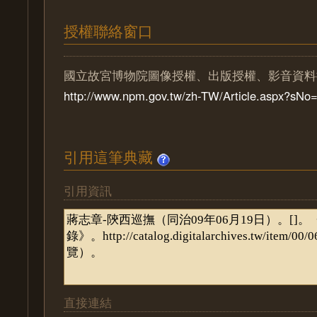
授權聯絡窗口
國立故宮博物院圖像授權、出版授權、影音資料
http://www.npm.gov.tw/zh-TW/Article.aspx?sN
引用這筆典藏
引用資訊
直接連結