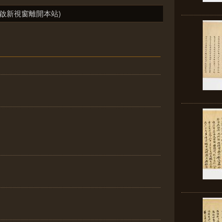
啟新視窗離開本站)