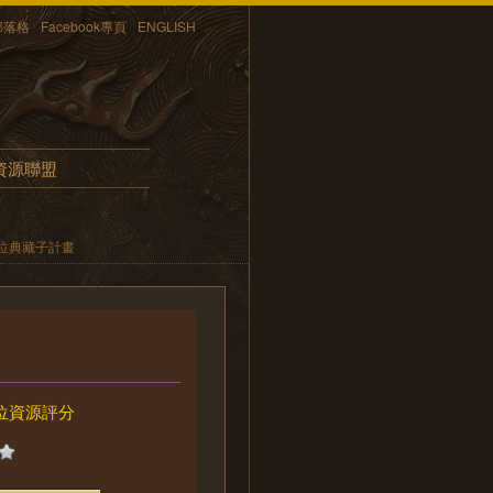
部落格
Facebook專頁
ENGLISH
資源聯盟
位典藏子計畫
位資源評分