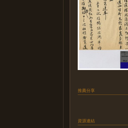
推薦分享
資源連結