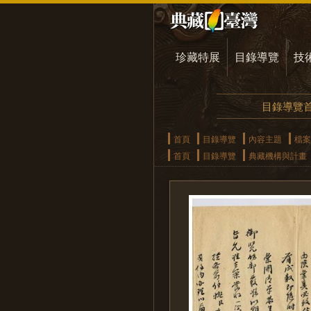
珍藏特展
目錄導覽
技
目錄導覽
首頁
目錄導覽
內容主題
檔案
首頁
目錄導覽
典藏機構與計畫