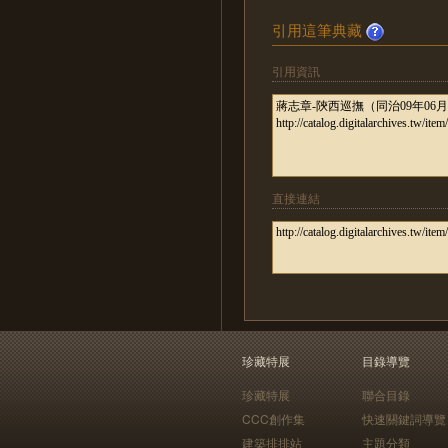
引用這筆典藏
引用資訊
直接連結
珍藏特展
目錄導覽
珍藏特展
聯合目錄
CCC創作集
快速關鍵詞導覽
建築排排站
主題分類