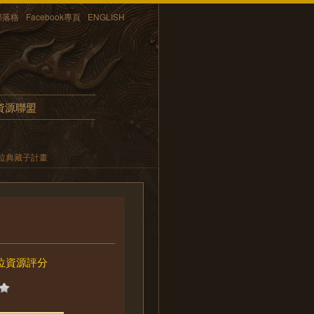
部落格
Facebook專頁
ENGLISH
資源聯盟
位典藏子計畫
位資源評分