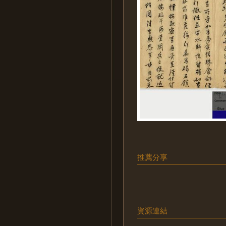
推薦分享
資源連結