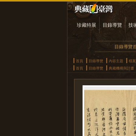
珍藏特展
目錄導覽
技
目錄導覽
首頁
目錄導覽
內容主題
檔案
首頁
目錄導覽
典藏機構與計畫