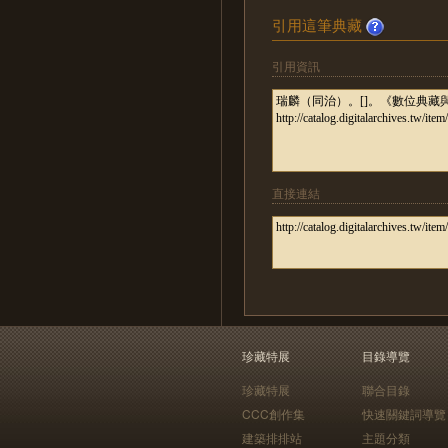
引用這筆典藏
引用資訊
直接連結
珍藏特展
目錄導覽
珍藏特展
聯合目錄
CCC創作集
快速關鍵詞導覽
建築排排站
主題分類