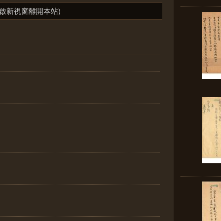
啟新視窗離開本站)