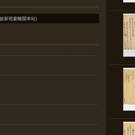
啟新視窗離開本站)