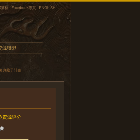
部落格
Facebook專頁
ENGLISH
資源聯盟
位典藏子計畫
位資源評分