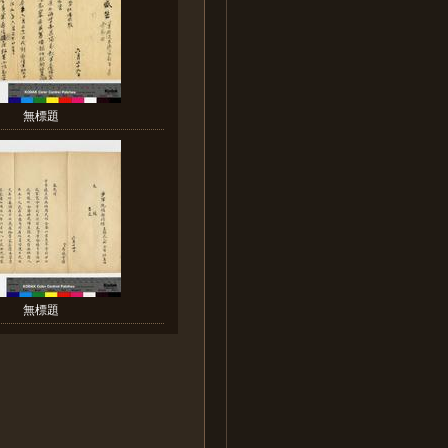
無標題
無標題