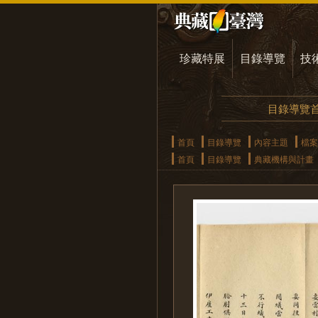
珍藏特展
目錄導覽
技
目錄導覽
首頁
目錄導覽
內容主題
檔案
首頁
目錄導覽
典藏機構與計畫