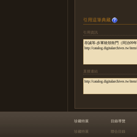
引用這筆典藏
引用資訊
直接連結
珍藏特展
目錄導覽
珍藏特展
聯合目錄