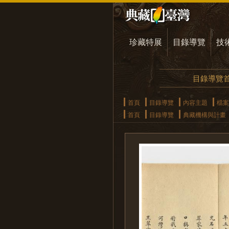
珍藏特展
目錄導覽
技
目錄導覽
首頁
目錄導覽
內容主題
檔案
首頁
目錄導覽
典藏機構與計畫