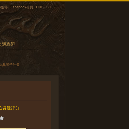
部落格
Facebook專頁
ENGLISH
資源聯盟
位典藏子計畫
位資源評分