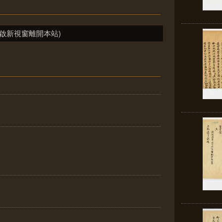
啟新視窗離開本站)