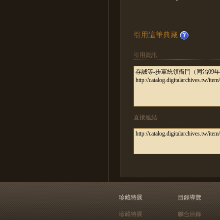
引用這筆典藏
引用資訊
直接連結
珍藏特展
目錄導覽
珍藏特展
聯合目錄