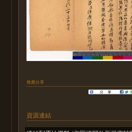
推薦分享
資源連結