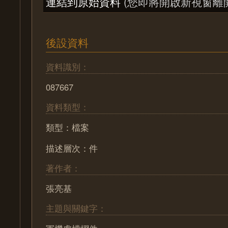
連結到原始資料
(您即將開啟新視窗離
後設資料
資料識別：
087667
資料類型：
類型：檔案
描述層次：件
著作者：
張亮基
主題與關鍵字：