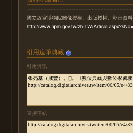
國立故宮博物院圖像授權、出版授權、影音資料
http://www.npm.gov.tw/zh-TW/Article.aspx?sN
引用這筆典藏
引用資訊
直接連結