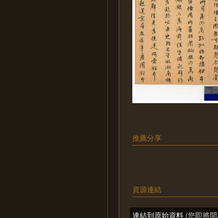
推薦分享
資源連結
連結到原始資料
(您即將開