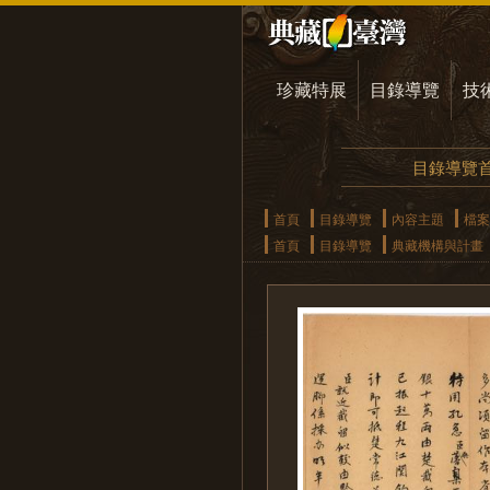
珍藏特展
目錄導覽
技
目錄導覽
首頁
目錄導覽
內容主題
檔案
首頁
目錄導覽
典藏機構與計畫