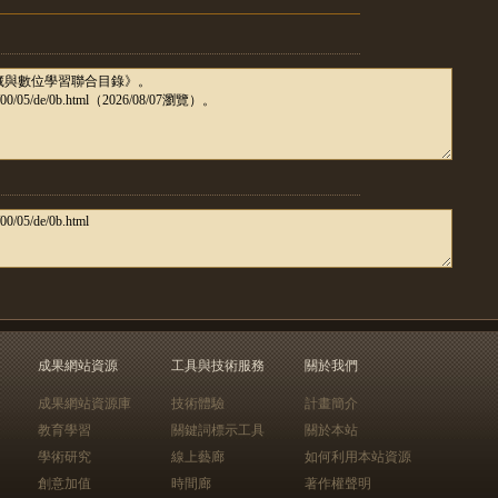
成果網站資源
工具與技術服務
關於我們
成果網站資源庫
技術體驗
計畫簡介
教育學習
關鍵詞標示工具
關於本站
學術研究
線上藝廊
如何利用本站資源
創意加值
時間廊
著作權聲明