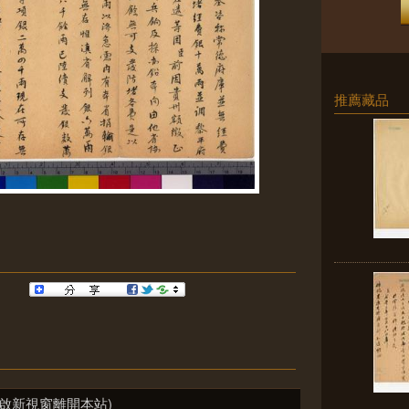
推薦藏品
啟新視窗離開本站)