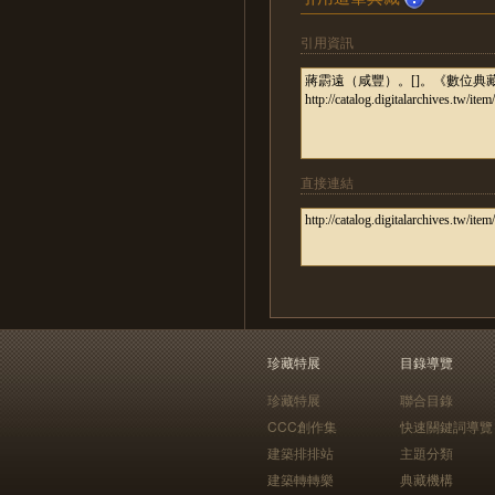
引用資訊
直接連結
珍藏特展
目錄導覽
珍藏特展
聯合目錄
CCC創作集
快速關鍵詞導覽
建築排排站
主題分類
建築轉轉樂
典藏機構