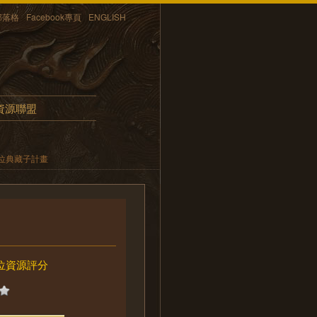
部落格
Facebook專頁
ENGLISH
資源聯盟
位典藏子計畫
位資源評分