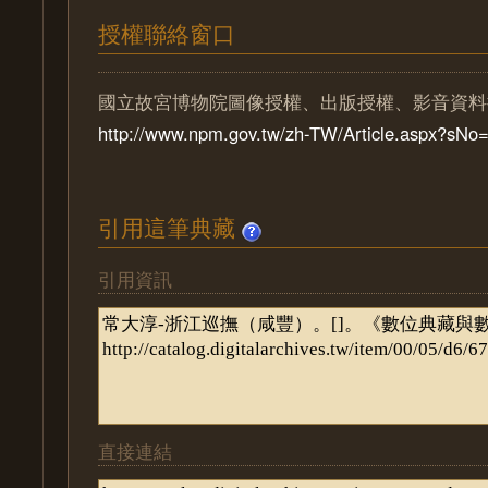
授權聯絡窗口
國立故宮博物院圖像授權、出版授權、影音資料
http://www.npm.gov.tw/zh-TW/Article.aspx?sN
引用這筆典藏
引用資訊
直接連結