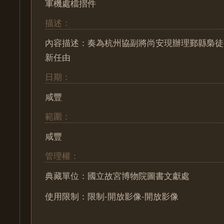
軍機處檔摺件
描述：
內容描述：奏為杭州協副將尚安現辦理鄞縣梟徒
新任由
日期：
咸豐
範圍：
咸豐
管理權：
典藏單位：國立故宮博物院圖書文獻處
使用限制：限制-開放影像-開放影像