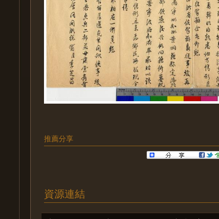
推薦分享
資源連結