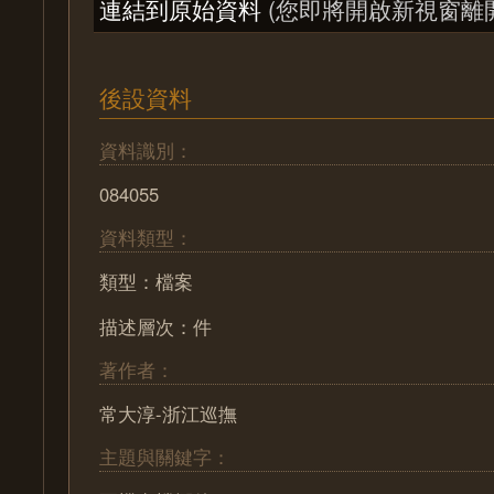
連結到原始資料
(您即將開啟新視窗離
後設資料
資料識別：
084055
資料類型：
類型：檔案
描述層次：件
著作者：
常大淳-浙江巡撫
主題與關鍵字：