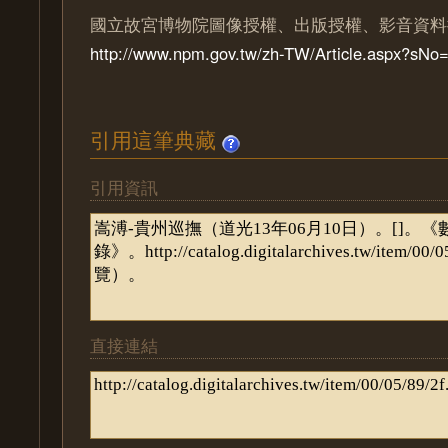
國立故宮博物院圖像授權、出版授權、影音資料
http://www.npm.gov.tw/zh-TW/Article.aspx?sN
引用這筆典藏
引用資訊
直接連結