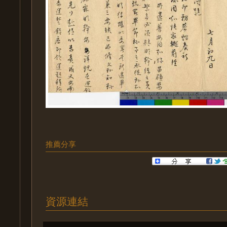
推薦分享
資源連結