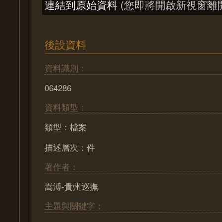
連結到原始資料
(您即將開啟新視窗離
後設資料
資料識別：
064286
資料類型：
類型：檔案
描述層次：件
著作者：
嵩溥-貴州巡撫
主題與關鍵字：