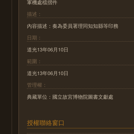
軍機處檔摺件
描述：
內容描述：奏為委員署理同知知縣等印務
日期：
道光13年06月10日
範圍：
道光13年06月10日
管理權：
典藏單位：國立故宮博物院圖書文獻處
授權聯絡窗口