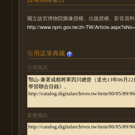
國立故宮博物院圖像授權、出版授權、影音資料
http://www.npm.gov.tw/zh-TW/Article.aspx?sN
引用這筆典藏
引用資訊
直接連結