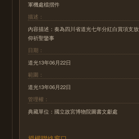
軍機處檔摺件
描述：
內容描述：奏為四川省道光七年分紅白賞項支放
仰祈聖鑒事
日期：
道光13年06月22日
範圍：
道光13年06月22日
管理權：
典藏單位：國立故宮博物院圖書文獻處
授權聯絡窗口