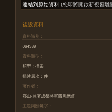
連結到原始資料
(您即將開啟新視窗離
後設資料
資料識別：
064389
資料類型：
類型：檔案
描述層次：件
著作者：
鄂山-兼署成都將軍四川總督
主題與關鍵字：