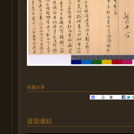
推薦分享
資源連結