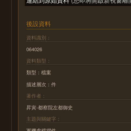
後設資料
資料識別：
064026
資料類型：
類型：檔案
描述層次：件
著作者：
昇寅-都察院左都御史
主題與關鍵字：
軍機處檔摺件