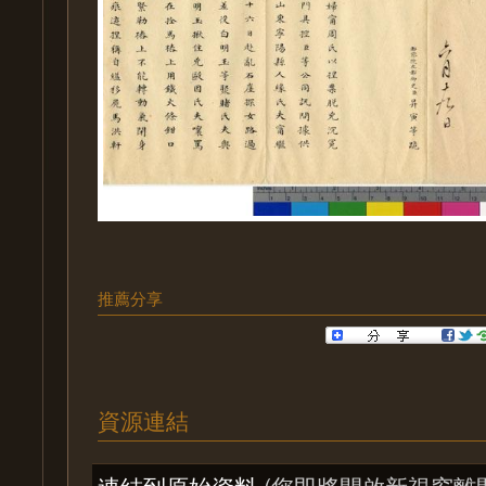
推薦分享
資源連結
連結到原始資料
(您即將開啟新視窗離