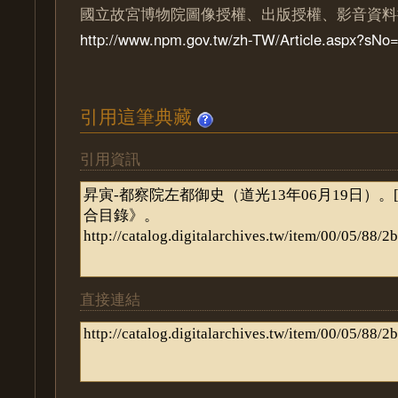
國立故宮博物院圖像授權、出版授權、影音資料
http://www.npm.gov.tw/zh-TW/Article.aspx?sN
引用這筆典藏
引用資訊
直接連結