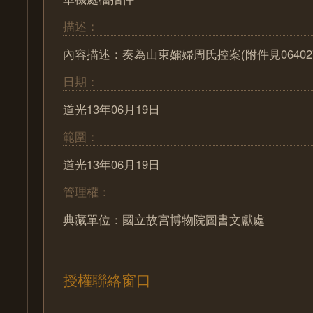
描述：
內容描述：奏為山東孀婦周氏控案(附件見06402
日期：
道光13年06月19日
範圍：
道光13年06月19日
管理權：
典藏單位：國立故宮博物院圖書文獻處
授權聯絡窗口