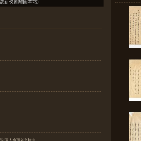
啟新視窗離開本站)
程以重人命而省京控由