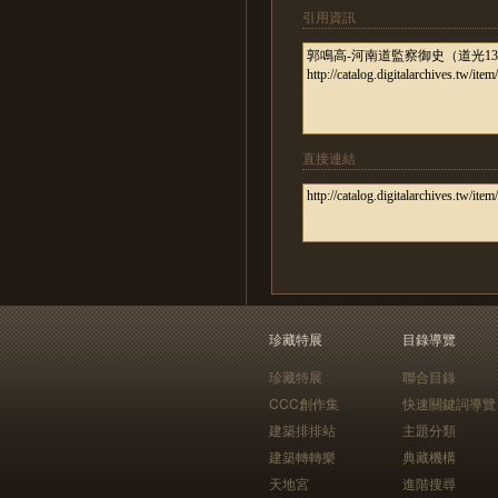
引用資訊
直接連結
珍藏特展
目錄導覽
珍藏特展
聯合目錄
CCC創作集
快速關鍵詞導覽
建築排排站
主題分類
建築轉轉樂
典藏機構
天地宮
進階搜尋