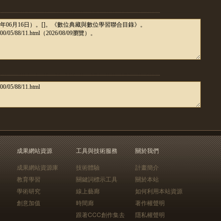
成果網站資源
工具與技術服務
關於我們
成果網站資源庫
技術體驗
計畫簡介
教育學習
關鍵詞標示工具
關於本站
學術研究
線上藝廊
如何利用本站資源
創意加值
時間廊
著作權聲明
跟著CCC創作集去
隱私權聲明