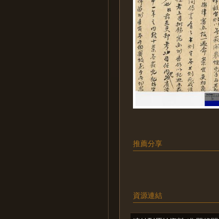
推薦分享
資源連結