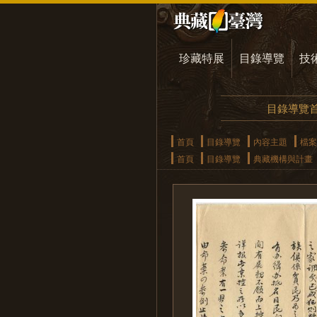
珍藏特展
目錄導覽
技
目錄導覽
首頁
目錄導覽
內容主題
檔案
首頁
目錄導覽
典藏機構與計畫