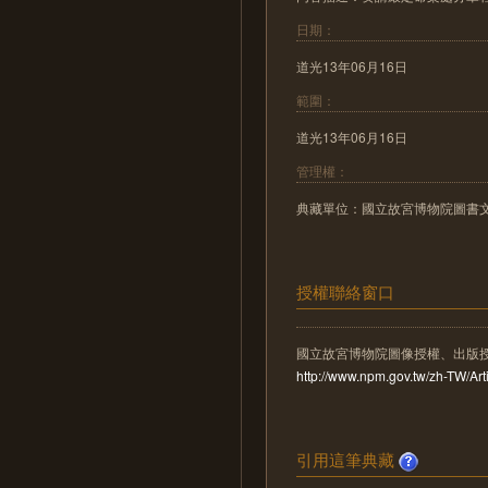
日期：
道光13年06月16日
範圍：
道光13年06月16日
管理權：
典藏單位：國立故宮博物院圖書
授權聯絡窗口
國立故宮博物院圖像授權、出版
http://www.npm.gov.tw/zh-TW/A
引用這筆典藏