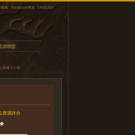
部落格
Facebook專頁
ENGLISH
資源聯盟
位典藏子計畫
位資源評分